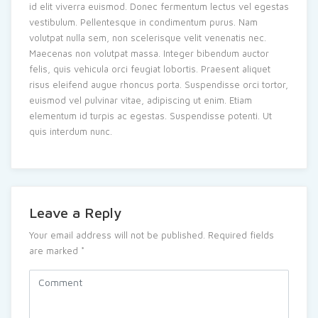
id elit viverra euismod. Donec fermentum lectus vel egestas
vestibulum. Pellentesque in condimentum purus. Nam
volutpat nulla sem, non scelerisque velit venenatis nec.
Maecenas non volutpat massa. Integer bibendum auctor
felis, quis vehicula orci feugiat lobortis. Praesent aliquet
risus eleifend augue rhoncus porta. Suspendisse orci tortor,
euismod vel pulvinar vitae, adipiscing ut enim. Etiam
elementum id turpis ac egestas. Suspendisse potenti. Ut
quis interdum nunc.
Leave a Reply
Your email address will not be published.
Required fields
are marked
*