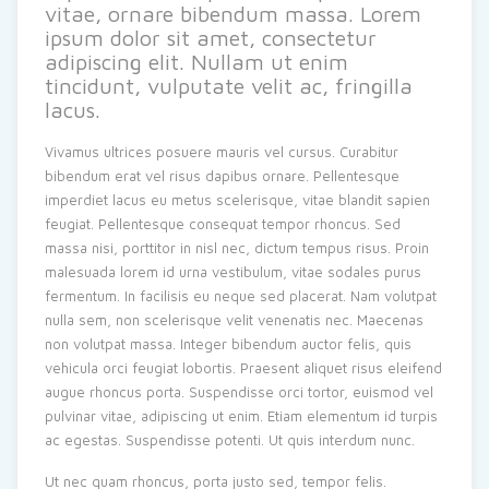
vitae, ornare bibendum massa. Lorem
ipsum dolor sit amet, consectetur
adipiscing elit. Nullam ut enim
tincidunt, vulputate velit ac, fringilla
lacus.
Vivamus ultrices posuere mauris vel cursus. Curabitur
bibendum erat vel risus dapibus ornare. Pellentesque
imperdiet lacus eu metus scelerisque, vitae blandit sapien
feugiat. Pellentesque consequat tempor rhoncus. Sed
massa nisi, porttitor in nisl nec, dictum tempus risus. Proin
malesuada lorem id urna vestibulum, vitae sodales purus
fermentum. In facilisis eu neque sed placerat. Nam volutpat
nulla sem, non scelerisque velit venenatis nec. Maecenas
non volutpat massa. Integer bibendum auctor felis, quis
vehicula orci feugiat lobortis. Praesent aliquet risus eleifend
augue rhoncus porta. Suspendisse orci tortor, euismod vel
pulvinar vitae, adipiscing ut enim. Etiam elementum id turpis
ac egestas. Suspendisse potenti. Ut quis interdum nunc.
Ut nec quam rhoncus, porta justo sed, tempor felis.