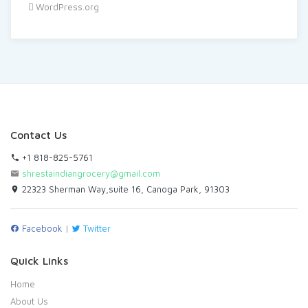
WordPress.org
Contact Us
+1 818-825-5761
shrestaindiangrocery@gmail.com
22323 Sherman Way,suite 16, Canoga Park, 91303
Facebook
|
Twitter
Quick Links
Home
About Us