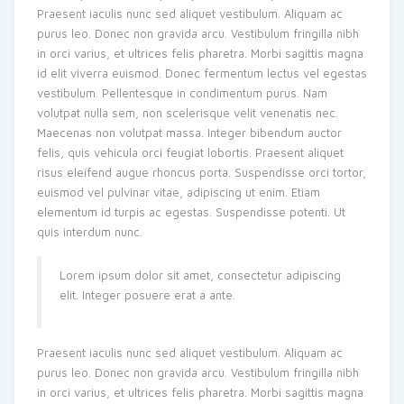
Praesent iaculis nunc sed aliquet vestibulum. Aliquam ac
purus leo. Donec non gravida arcu. Vestibulum fringilla nibh
in orci varius, et ultrices felis pharetra. Morbi sagittis magna
id elit viverra euismod. Donec fermentum lectus vel egestas
vestibulum. Pellentesque in condimentum purus. Nam
volutpat nulla sem, non scelerisque velit venenatis nec.
Maecenas non volutpat massa. Integer bibendum auctor
felis, quis vehicula orci feugiat lobortis. Praesent aliquet
risus eleifend augue rhoncus porta. Suspendisse orci tortor,
euismod vel pulvinar vitae, adipiscing ut enim. Etiam
elementum id turpis ac egestas. Suspendisse potenti. Ut
quis interdum nunc.
Lorem ipsum dolor sit amet, consectetur adipiscing
elit. Integer posuere erat a ante.
Praesent iaculis nunc sed aliquet vestibulum. Aliquam ac
purus leo. Donec non gravida arcu. Vestibulum fringilla nibh
in orci varius, et ultrices felis pharetra. Morbi sagittis magna